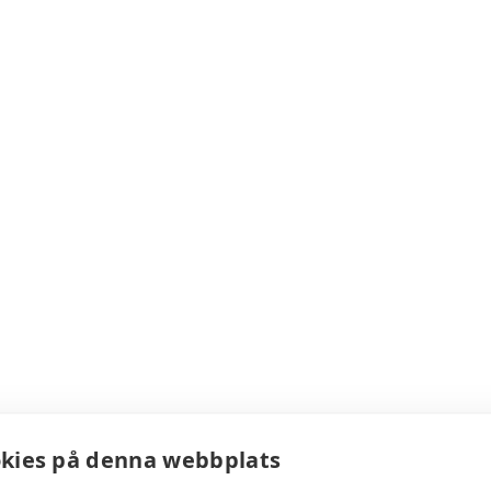
kies på denna webbplats
bar på något fantastisk